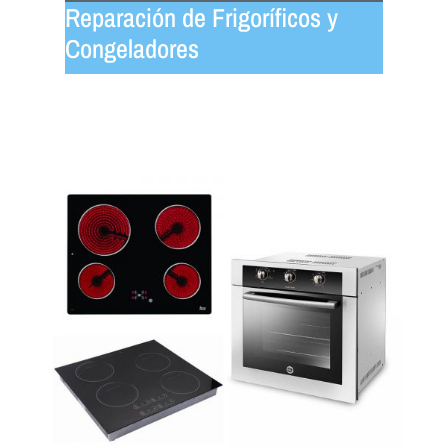
Reparación de Frigoríficos y
Congeladores