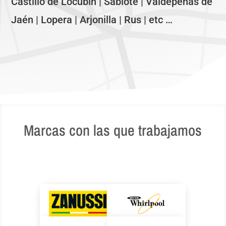
Castillo de Locubín | Sabiote | Valdepeñas de
Jaén | Lopera | Arjonilla | Rus | etc …
Marcas con las que trabajamos