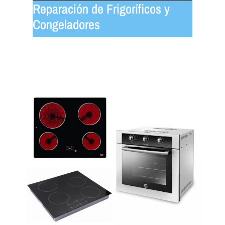
Reparación de Frigoríficos y
Congeladores