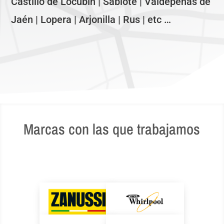
Castillo de Locubín | Sabiote | Valdepeñas de
Jaén | Lopera | Arjonilla | Rus | etc …
Marcas con las que trabajamos