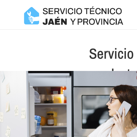
Servicio
elect