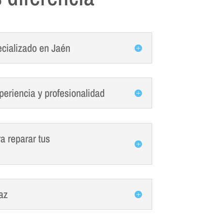
ecializado en Jaén
eriencia y profesionalidad
 reparar tus
az