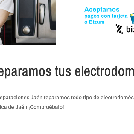
eparamos tus electrodom
eparaciones Jaén reparamos todo tipo de electrodomésti
ica de Jaén ¡Compruébalo!