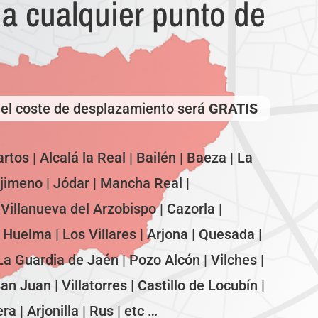
a cualquier punto de
el coste de desplazamiento será
GRATIS
rtos | Alcalá la Real | Bailén | Baeza | La
jimeno | Jódar | Mancha Real |
| Villanueva del Arzobispo | Cazorla |
 Huelma | Los Villares | Arjona | Quesada |
La Guardia de Jaén | Pozo Alcón | Vilches |
n Juan | Villatorres | Castillo de Locubín |
 | Arjonilla | Rus | etc …