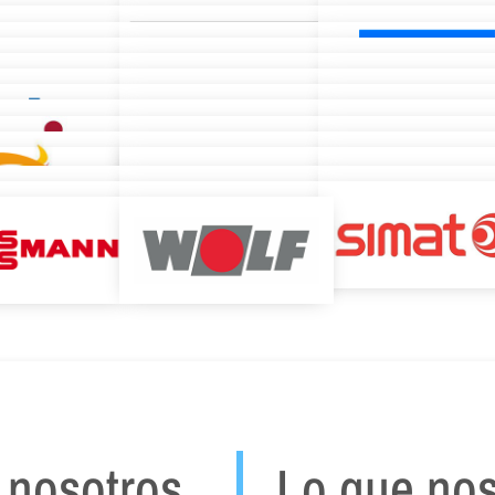
 nosotros
Lo que nos