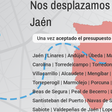
Nos desplazamos 
Jaén
Una vez
aceptado el presupuesto
Jaén | Linares | Andújar | Úbeda | Ma
Carolina | Torredelcampo | Torredon
Villacarrillo | Alcaudete | Mengíbar 
Torreperogil | Marmolejo | Porcuna |
Beas de Segura | Peal de Becerro | 
Santisteban del Puerto | Navas de Sa
Sabiote | Valdepeñas de Jaén | Lopera