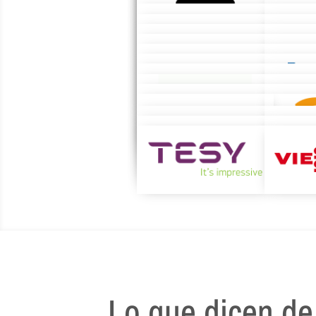
Lo que dicen de