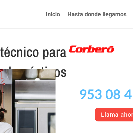
Inicio
Hasta donde llegamos
 técnico para
rodomésticos
953 08 4
Llama aho