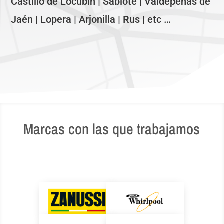
Castillo de Locubín | Sabiote | Valdepeñas de
Jaén | Lopera | Arjonilla | Rus | etc …
Marcas con las que trabajamos