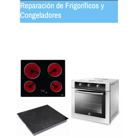
Reparación de Frigoríficos y
Congeladores