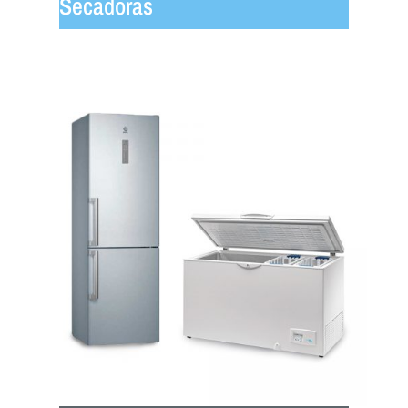
Secadoras