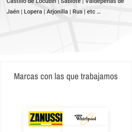
Castillo de Locubín | Sabiote | Valdepeñas de
Jaén | Lopera | Arjonilla | Rus | etc …
Marcas con las que trabajamos