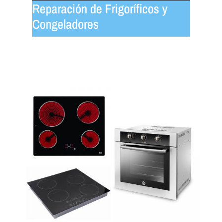
Reparación de Frigoríficos y
Congeladores