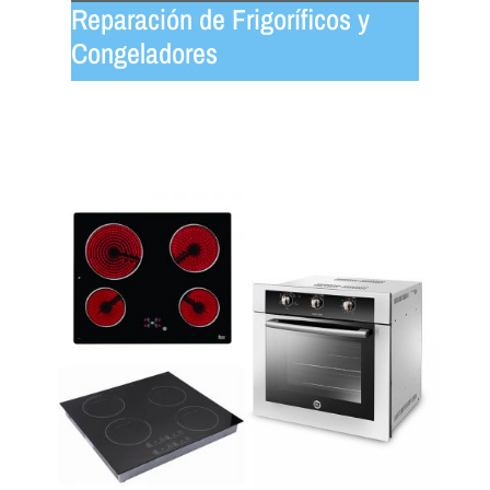
Reparación de Frigoríficos y
Congeladores