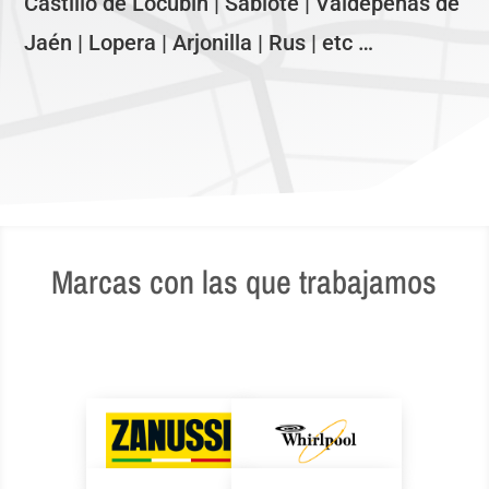
Castillo de Locubín | Sabiote | Valdepeñas de
Jaén | Lopera | Arjonilla | Rus | etc …
Marcas con las que trabajamos