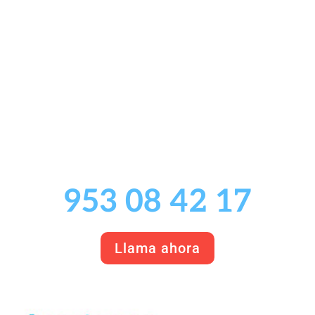
953 08 42 17
Llama ahora