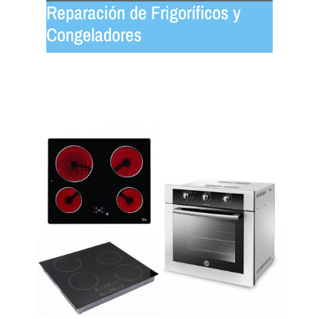
Reparación de Frigoríficos y
Congeladores