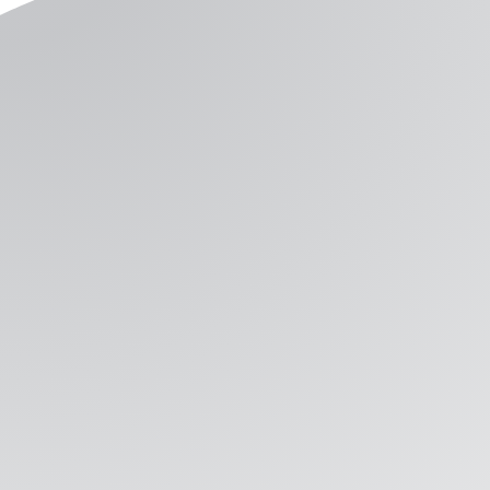
aceptado el presupuesto